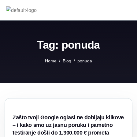
Tag: ponuda
Home
Blog
ponuda
Zašto tvoji Google oglasi ne dobijaju klikove
– i kako smo uz jasnu poruku i pametno
testiranje došli do 1.300.000 € prometa